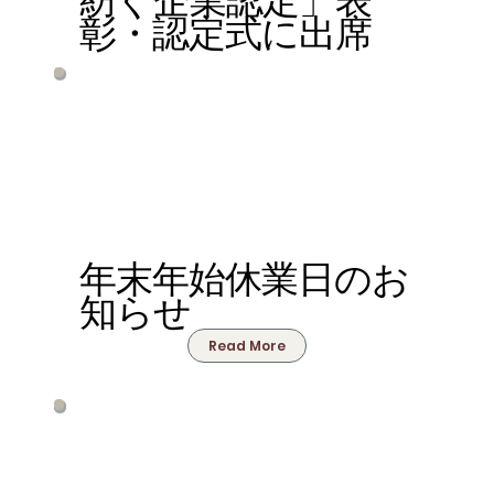
紡ぐ企業認定」表
彰・認定式に出席
年末年始休業日のお
知らせ
Read More