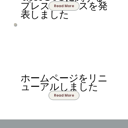
プレスリリースを発
Read More
表しました
ホームページをリニ
ューアルしました
Read More