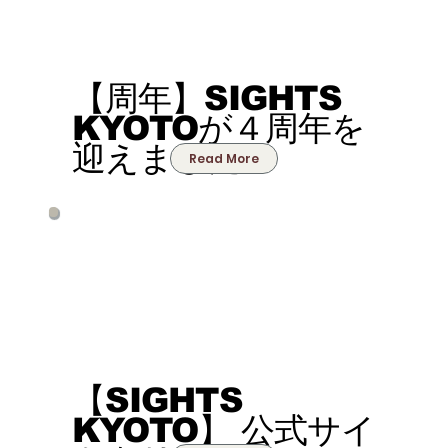
【周年】SIGHTS
KYOTOが４周年を
迎えました
Read More
【SIGHTS
KYOTO】 公式サイ