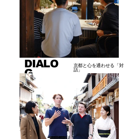
DIALO
京都と心を通わせる「対
G
話」