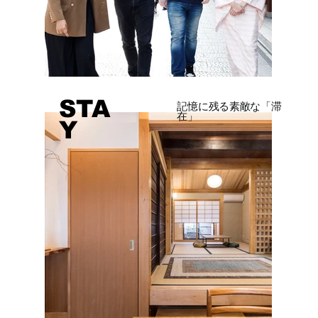
STA
記憶に残る素敵な「滞
在」
Y