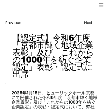
Previous
Next
【認定式】令和6年度
「京都市輝く地域企業
表彰」及び「これから
の1000年を紡ぐ企業
認定」表彰・認定式に
出席
2025年1月15日、ヒューリックホール京都
にて開催された令和6年度「京都市輝く地域
企業表彰」及び「これからの1000年を紡ぐ
企業認定」の表彰・認定式において、弊社