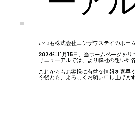
ーア
いつも株式会社ニシザワステイのホー
2024年11月15日、当ホームページ
リニューアルでは、より弊社の想いや
これからもお客様に有益な情報を素早
今後とも、よろしくお願い申し上げま