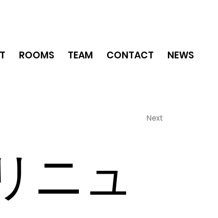
T
ROOMS
TEAM
CONTACT
NEWS
Next
リニュ