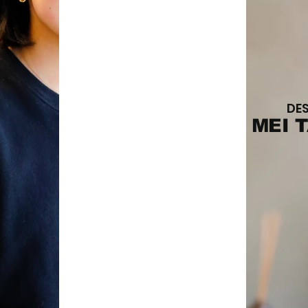
DE
MEI 