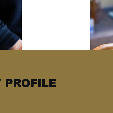
 PROFILE