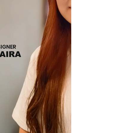
SIGNER
TAIRA