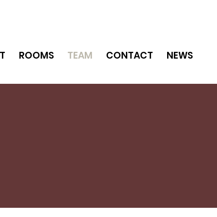
T
ROOMS
TEAM
CONTACT
NEWS