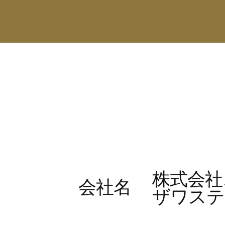
株式会社
会社名
ザワステ