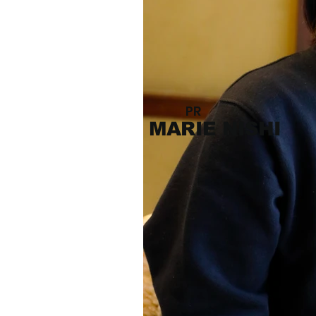
PR
MARIE NISHI