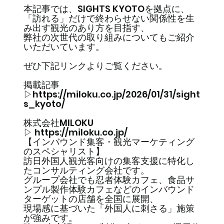
本記事では、SIGHTS KYOTOを拠点に、
「訪れる」だけで終わらせない関係性を生
み出す観光のあり方を目指す、
弊社の次世代の取り組みについてもご紹介
いただいています。
ぜひ下記リンクよりご覧ください。
掲載記事
▷
https://miloku.co.jp/2026/01/31/sight
s_kyoto/
株式会社MILOKU
▷
https://miloku.co.jp/
【インバウンド集客・観光マーケティング
のスペシャリスト】
訪日外国人観光客向けの集客支援に特化し
たコンサルティング会社です。
グループ会社でも忍者体験カフェ、食品サ
ンプル製作体験カフェなどのインバウンド
ターゲットの店舗を全国に展開、
現場感に基づいた「外国人に刺さる」施策
が強みです。