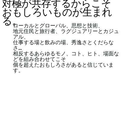
対極が共存するからこそ
おもしろいものが生まれ
る。
ローカルとグローバル、思想と技術、
地元住民と旅行者、ラグジュアリーとカジュ
アル、
仕事する場と飲みの場、秀逸さとくだらな
さ...
​相反するあらゆるモノ、コト、ヒト、場面な
どを組み合わせてこそ
​個を超えたおもしろさがあると信じていま
す。