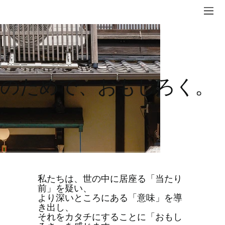
観光の本質に新たな価値を
人のためで、おもしろく。
私たちは、世の中に居座る「当たり
前」を疑い、
より深いところにある「意味」を導
き出し、
それをカタチにすることに「おもし