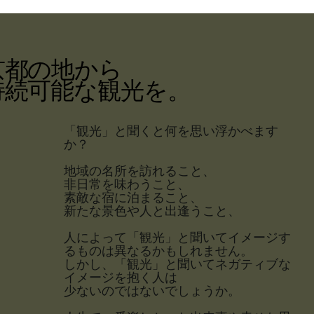
京都の地から
持続可能な観光を。
「観光」と聞くと何を思い浮かべます
か？
地域の名所を訪れること、
非日常を味わうこと、
素敵な宿に泊まること、
新たな景色や人と出逢うこと、
人によって「観光」と聞いてイメージす
るものは異なるかもしれません。
しかし、「観光」と聞いてネガティブな
イメージを抱く人は
少ないのではないでしょうか。