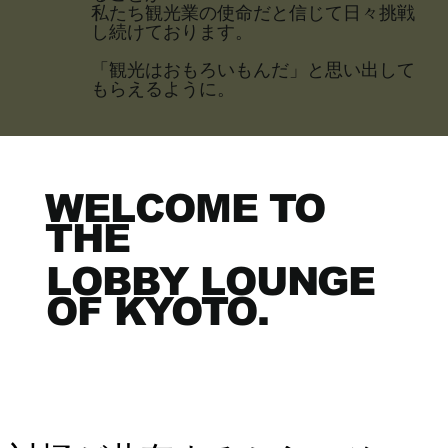
私たち観光業の使命だと信じて日々挑戦
し続けております。
​​「観光はおもろいもんだ」と思い出して
もらえるように。​
WELCOME TO
THE
LOBBY LOUNGE
OF
KYOTO
.