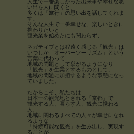
人生で一番楽しかった出来事や幸せな思
い出を人に聞くと、
多くは「旅行」の思い出を話してくれま
す。
そんな人生で一番幸せな、楽しいときに
携わりたいと
観光業を始めたにも関わらず、
ネガティブとは程遠く感じる「観光」は
いつしか「オーバーツーリズム」という
言葉に代わって
地域の問題として挙がるようになり
「観光」を生業とするものとして、
地域の問題に加担するような事態になっ
ていました。
だからこそ、私たちは
日本一の観光地とされる「京都」で
観光する人、暮らす人、観光に携わる
人、
地域に関わるすべての人々が幸せになれ
るような
「持続可能な観光」を生み出し、実現す
ることが